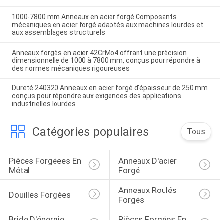
1000-7800 mm Anneaux en acier forgé Composants
mécaniques en acier forgé adaptés aux machines lourdes et
aux assemblages structurels
Anneaux forgés en acier 42CrMo4 offrant une précision
dimensionnelle de 1000 à 7800 mm, conçus pour répondre à
des normes mécaniques rigoureuses
Dureté 240320 Anneaux en acier forgé d'épaisseur de 250 mm
conçus pour répondre aux exigences des applications
industrielles lourdes
Catégories populaires
Tous
Pièces Forgéees En 
Anneaux D'acier 
Métal
Forgé
Anneaux Roulés 
Douilles Forgées
Forgés
Bride D'énergie 
Pièces Forgées En 