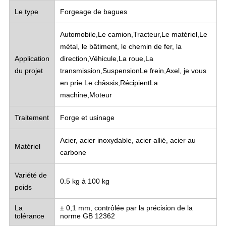
Le type
Forgeage de bagues
Automobile,
Le camion,
Tracteur,
Le matériel,
Le
métal, le bâtiment, le chemin de fer, la
Application
direction,
Véhicule,
La roue,
La
du projet
transmission,
Suspension
Le frein,
Axel, je vous
en prie.
Le châssis,
Récipient
La
machine,
Moteur
Traitement
Forge et usinage
Acier, acier inoxydable, acier allié, acier au
Matériel
carbone
Variété de
0.5 kg à 100 kg
poids
La
± 0,1 mm, contrôlée par la précision de la
tolérance
norme GB 12362