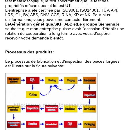
test métalloscopique, le test spectrométrique, le test des
propriétés mécaniques et le test UT.
L'entreprise a été certifiée par ISO9001, ISO14001, TUV, API,
LRS, GL, BV, ABS, DNV, CCS, RINA, KR et NK. Pour plus
d'informations, vous pouvez me contacter librement.
Le
Génération génétique
,
SKF
, ABB et
Le groupe Siemens
Je
souhaite que mon entreprise puisse avoir l'occasion d'établir une
relation de coopération à long terme avec vous. J'espère
recevoir votre demande bientôt.
Processus des produits:
Le processus de fabrication et d'inspection des pièces forgées
est illustré sur la figure suivante: