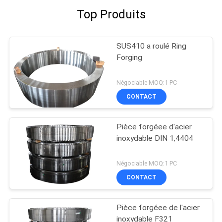
Top Produits
SUS410 a roulé Ring
Forging
Négociable MOQ:1 PC
CONTACT
Pièce forgéee d'acier
inoxydable DIN 1,4404
Négociable MOQ:1 PC
CONTACT
Pièce forgéee de l'acier
inoxydable F321