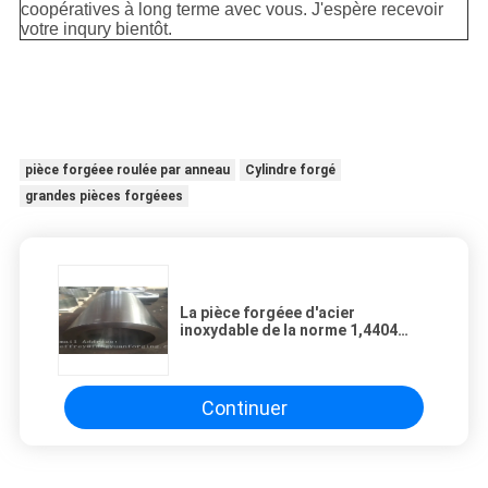
coopératives à long terme avec vous. J'espère recevoir
votre inqury bientôt.
pièce forgéee roulée par anneau
Cylindre forgé
grandes pièces forgéees
La pièce forgéee d'acier
inoxydable de la norme 1,4404
DIN/a forgé rugueux de tube
tourné
Continuer