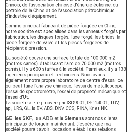
Chinois, de l'association chinoise d'énergie éolienne, du
pétrole de la Chine et de l'association pétrochimique
d'industrie d'équipement.
Comme principal fabricant de pièce forgéee en Chine,
notre société est spécialisée dans les anneaux forgés par
fabrication, les disques forgés, l'axe forgé, les brides, la
pièce forgéee de valve et les pièces forgéees de
récipient à pression.
La société couvre une surface totale de 100 000 m2
(mètres carrés), établissant l'aire de 70 000 m2 (mètres
carrés). Il y a 600 staffes à la société. Parmi eux, il y a 138
ingénieurs principaux et techniciens. Nous avons
également notre propre laboratoire de centre d'essai. ce
qui peut faire l'analyse chimique, l'essai de metalloscope,
l'essai de spectromètre, l'essai de propriété mécanique et
l'essai d'Ut.
La société a été prouvée par ISO9001, ISO14001, TUV,
api, LRS, GL, la BV, ABS, DNV, CCS, RINA, Kr et NK.
les ABB
GE
,
les SKF
,
et
le Siemens
sont nos clients
principaux de forgein maintenant. J'espère que ma
société pourrait avoir l'occasion a établi des relations