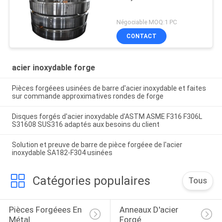
Négociable MOQ:1 PC
CONTACT
acier inoxydable forge
Pièces forgéees usinées de barre d'acier inoxydable et faites
sur commande approximatives rondes de forge
Disques forgés d'acier inoxydable d'ASTM ASME F316 F306L
S31608 SUS316 adaptés aux besoins du client
Solution et preuve de barre de pièce forgéee de l'acier
inoxydable SA182-F304 usinées
Catégories populaires
Tous
Pièces Forgéees En 
Anneaux D'acier 
Métal
Forgé