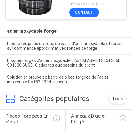
Négociable MOQ:1 PC
CONTACT
acier inoxydable forge
Pièces forgéees usinées de barre d'acier inoxydable et faites
sur commande approximatives rondes de forge
Disques forgés d'acier inoxydable d'ASTM ASME F316 F306L
S31608 SUS316 adaptés aux besoins du client
Solution et preuve de barre de pièce forgéee de l'acier
inoxydable SA182-F304 usinées
Catégories populaires
Tous
Pièces Forgéees En 
Anneaux D'acier 
Métal
Forgé