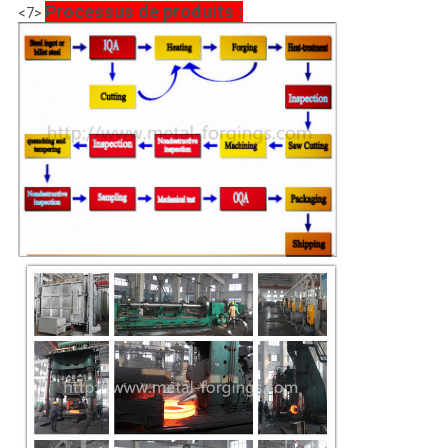
Processus de produits :
<7>