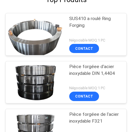
SUS410 a roulé Ring
Forging
Négociable MOQ:1 PC
CONTACT
Pièce forgéee d'acier
inoxydable DIN 1,4404
Négociable MOQ:1 PC
CONTACT
Pièce forgéee de l'acier
inoxydable F321