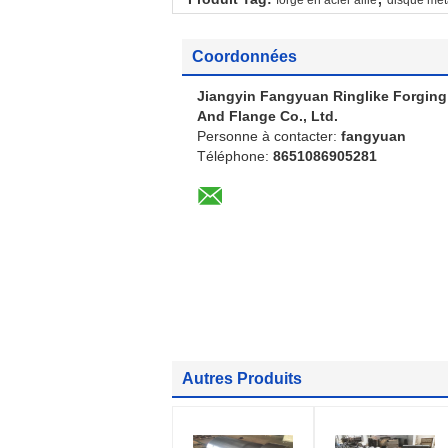
Coordonnées
Jiangyin Fangyuan Ringlike Forging
And Flange Co., Ltd.
Personne à contacter:
fangyuan
Téléphone:
8651086905281
Autres Produits