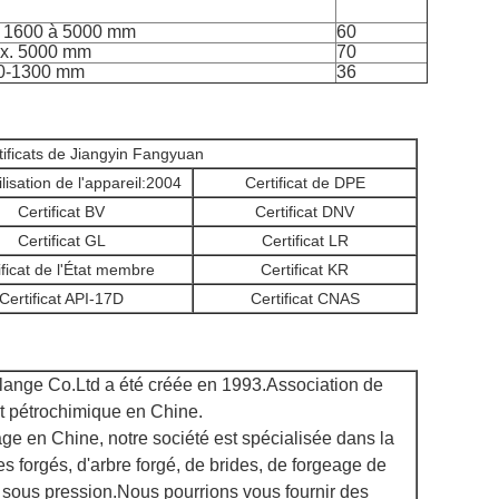
 1600 à 5000 mm
60
x. 5000 mm
70
0-1300 mm
36
tificats de Jiangyin Fangyuan
ilisation de l'appareil:2004
Certificat de DPE
Certificat BV
Certificat DNV
Certificat GL
Certificat LR
ificat de l'État membre
Certificat KR
Certificat API-17D
Certificat CNAS
lange Co.Ltd a été créée en 1993.Association de
nt pétrochimique en Chine.
age en Chine, notre société est spécialisée dans la
s forgés, d'arbre forgé, de brides, de forgeage de
 sous pression.Nous pourrions vous fournir des