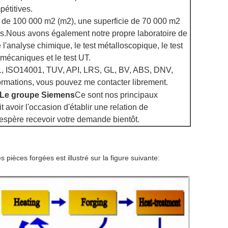
étitives.
le de 100 000 m2 (m2), une superficie de 70 000 m2
ens.Nous avons également notre propre laboratoire de
 l'analyse chimique, le test métalloscopique, le test
 mécaniques et le test UT.
001, ISO14001, TUV, API, LRS, GL, BV, ABS, DNV,
rmations, vous pouvez me contacter librement.
Le groupe Siemens
Ce sont nos principaux
 avoir l'occasion d'établir une relation de
'espère recevoir votre demande bientôt.
 pièces forgées est illustré sur la figure suivante: