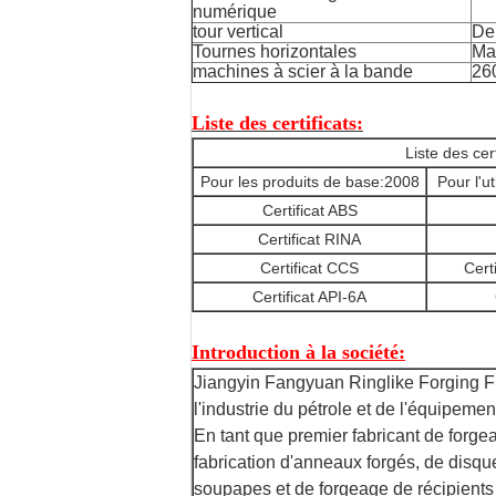
numérique
tour vertical
De
Tournes horizontales
Ma
machines à scier à la bande
26
Liste des certificats:
Liste des cer
Pour les produits de base:2008
Pour l'ut
Certificat ABS
Certificat RINA
Certificat CCS
Cert
Certificat API-6A
Introduction à la société:
Jiangyin Fangyuan Ringlike Forging F
l'industrie du pétrole et de l'équipeme
En tant que premier fabricant de forge
fabrication d'anneaux forgés, de disque
soupapes et de forgeage de récipients