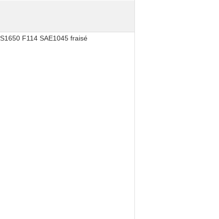
SS1650 F114 SAE1045 fraisé