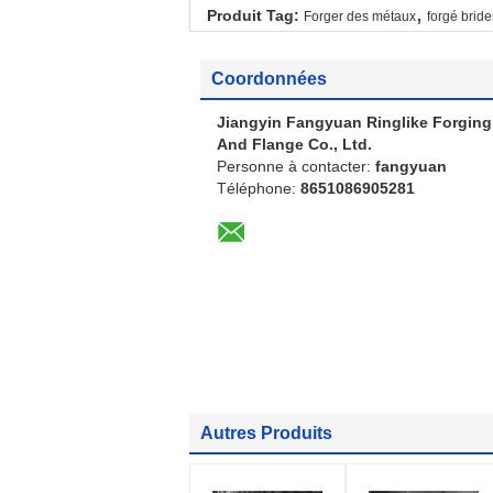
,
Produit Tag:
Forger des métaux
forgé bride
Coordonnées
Jiangyin Fangyuan Ringlike Forging
And Flange Co., Ltd.
Personne à contacter:
fangyuan
Téléphone:
8651086905281
Autres Produits