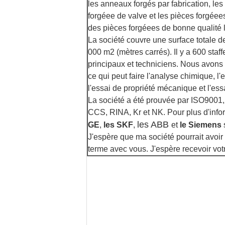
les anneaux forgés par fabrication, les 
forgéee de valve et les pièces forgéees
des pièces forgéees de bonne qualité l
La société couvre une surface totale de
000 m2 (mètres carrés). Il y a 600 staff
principaux et techniciens. Nous avons 
ce qui peut faire l'analyse chimique, l
l'essai de propriété mécanique et l'essa
La société a été prouvée par ISO9001
CCS, RINA, Kr et NK. Pour plus d'info
les ABB
GE
,
les SKF
,
et
le Siemens
J'espère que ma société pourrait avoir 
terme avec vous. J'espère recevoir votr