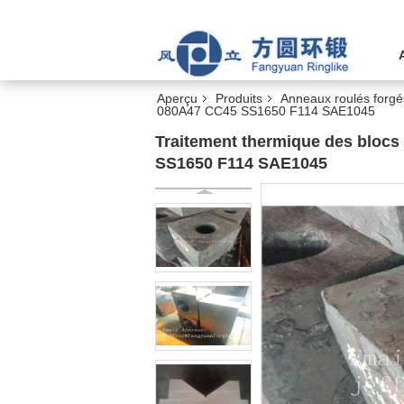
Aperçu
Produits
Anneaux roulés forgé
080A47 CC45 SS1650 F114 SAE1045
Traitement thermique des blocs
SS1650 F114 SAE1045