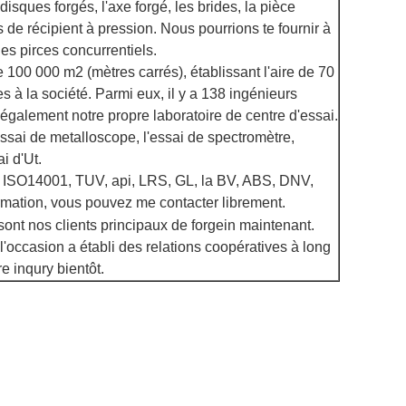
disques forgés, l'axe forgé, les brides, la pièce
 de récipient à pression. Nous pourrions te fournir à
es pirces concurrentiels.
 100 000 m2 (mètres carrés), établissant l'aire de 70
es à la société. Parmi eux, il y a 138 ingénieurs
également notre propre laboratoire de centre d'essai.
'essai de metalloscope, l'essai de spectromètre,
i d'Ut.
, ISO14001, TUV, api, LRS, GL, la BV, ABS, DNV,
rmation, vous pouvez me contacter librement.
sont nos clients principaux de forgein maintenant.
l'occasion a établi des relations coopératives à long
e inqury bientôt.