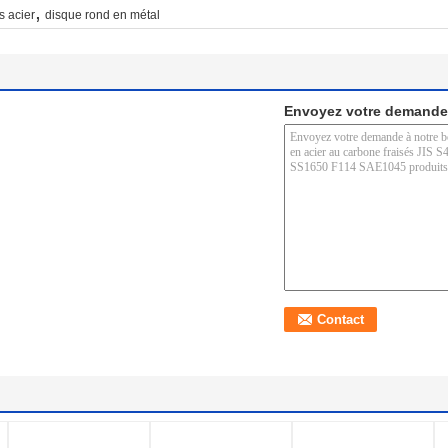
,
s acier
disque rond en métal
Envoyez votre demande