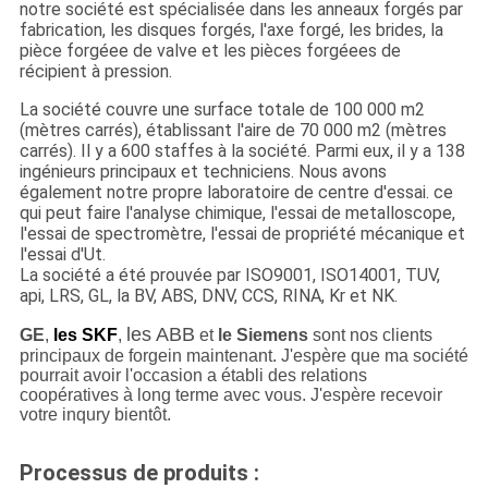
notre société est spécialisée dans les anneaux forgés par
fabrication, les disques forgés, l'axe forgé, les brides, la
pièce forgéee de valve et les pièces forgéees de
récipient à pression.
La société couvre une surface totale de 100 000 m2
(mètres carrés), établissant l'aire de 70 000 m2 (mètres
carrés). Il y a 600 staffes à la société. Parmi eux, il y a 138
ingénieurs principaux et techniciens. Nous avons
également notre propre laboratoire de centre d'essai. ce
qui peut faire l'analyse chimique, l'essai de metalloscope,
l'essai de spectromètre, l'essai de propriété mécanique et
l'essai d'Ut.
La société a été prouvée par ISO9001, ISO14001, TUV,
api, LRS, GL, la BV, ABS, DNV, CCS, RINA, Kr et NK.
les ABB
GE
,
les SKF
,
et
le Siemens
sont nos clients
principaux de forgein maintenant. J'espère que ma société
pourrait avoir l'occasion a établi des relations
coopératives à long terme avec vous. J'espère recevoir
votre inqury bientôt.
Processus de produits :