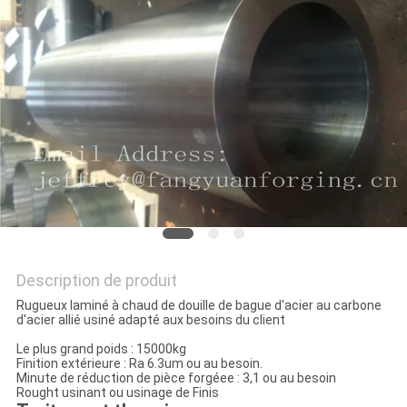
CITATION
PLAN
DU
SITE
PRIVACY
POLICY
Description de produit
Rugueux laminé à chaud de douille de bague d'acier au carbone
d'acier allié usiné adapté aux besoins du client
Le plus grand poids : 15000kg
Finition extérieure : Ra 6.3um ou au besoin.
Minute de réduction de pièce forgéee : 3,1 ou au besoin
Rought usinant ou usinage de Finis