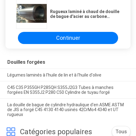
Rugueux laminé à chaud de douille
de bague d'acier au carbone
d'acier allié usiné adapté aux
besoins du client
Continuer
Douilles forgées
Légumes laminés à l'huile de lin et à l'huile d'olive
C45 C35 P355GH P285QH S355J2G3 Tubes à manches
forgées EN S355J2 P280 C50 Cylindre de tuyau forgé
La douille de bague de cylindre hydraulique d'en ASME ASTM
de JIS a forgé C45 4130 4140 usinés 42CrMo4 4340 et UT
rugueux
Catégories populaires
Tous