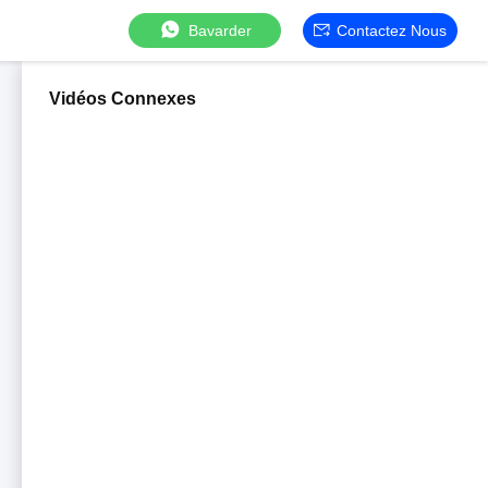
Bavarder
Contactez Nous
Vidéos Connexes