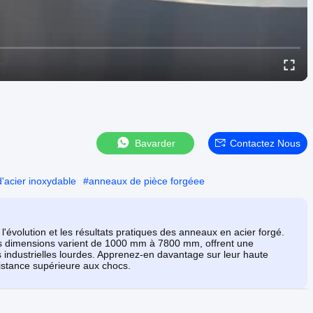
Bavarder
Contactez Nous
'acier inoxydable
#
anneaux de pièce forgéee
l'évolution et les résultats pratiques des anneaux en acier forgé.
 dimensions varient de 1000 mm à 7800 mm, offrent une
ns industrielles lourdes. Apprenez-en davantage sur leur haute
ésistance supérieure aux chocs.