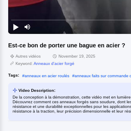
Est-ce bon de porter une bague en acier ?
Autres vidéos
November 19, 2025
Keyword:
Anneaux d'acier forgé
Tags:
#
anneaux en acier roulés
#
anneaux faits sur commande d
Video Description:
De la conception à la démonstration, cette vidéo met en lumière 
Découvrez comment ces anneaux forgés sans soudure, dont les
résistance et une durabilité exceptionnelles pour les applicatio
résistance à la traction, leur précision dimensionnelle et leur r